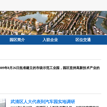
园区简介
入驻企业
区位交通
09年8月26日批准建立的市级示范工业园，园区坚持高新技术产业的
武清区人大代表到汽车园实地调研