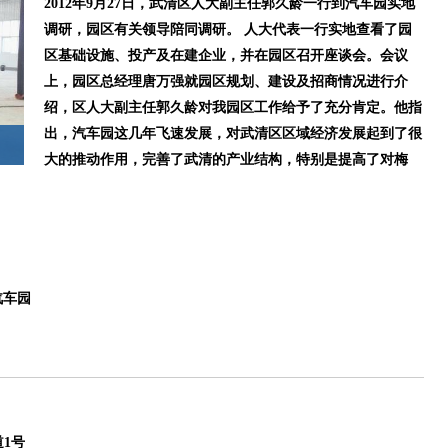
2012年9月27日，武清区人大副主任郭久龄一行到汽车园实地
调研，园区有关领导陪同调研。 人大代表一行实地查看了园
区基础设施、投产及在建企业，并在园区召开座谈会。会议
上，园区总经理唐万强就园区规划、建设及招商情况进行介
绍，区人大副主任郭久龄对我园区工作给予了充分肯定。他指
出，汽车园这几年飞速发展，对武清区区域经济发展起到了很
大的推动作用，完善了武清的产业结构，特别是提高了对梅
汽车园
1号