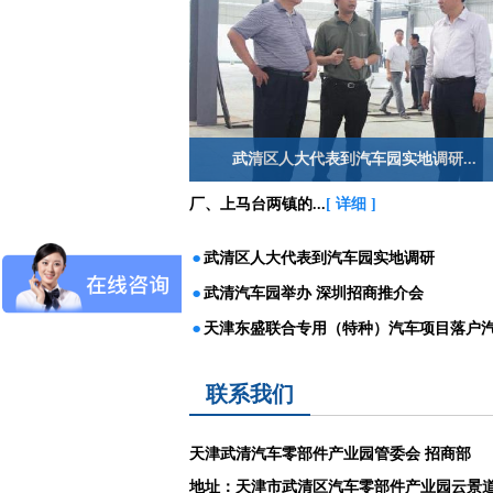
武清区人大代表到汽车园实地调研...
厂、上马台两镇的...
[ 详细 ]
·
武清区人大代表到汽车园实地调研
·
武清汽车园举办 深圳招商推介会
·
天津东盛联合专用（特种）汽车项目落户
联系我们
天津武清汽车零部件产业园管委会 招商部
地址：天津市武清区汽车零部件产业园云景道