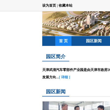
设为首页
|
收藏本站
首 页
园区新闻
园区简介
天津武清汽车零部件产业园是由天津市政府20
发展方向...
[ 详细 ]
园区新闻