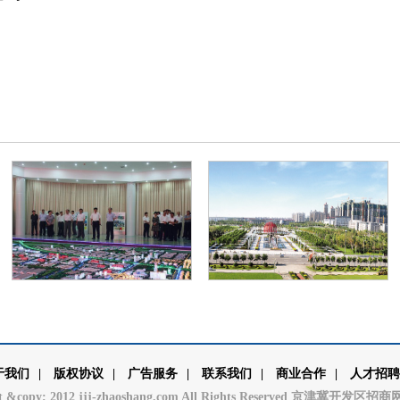
于我们
|
版权协议
|
广告服务
|
联系我们
|
商业合作
|
人才招聘
ht &copy; 2012 jjj-zhaoshang.com All Rights Reserved 京津冀开发