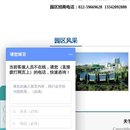
园区招商电话：022-59669628 13342092880
园区风采
请您留言
当前客服人员不在线，请您（直接
<
拨打网页上）的电话，快速咨询！
在线咨询
QQ客服1
QQ客服2
关
Copyrig