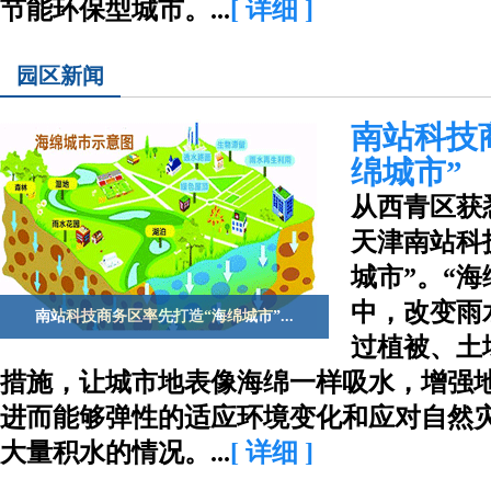
节能环保型城市。...
[ 详细 ]
园区新闻
南站科技
绵城市”
从西青区获
天津南站科
城市”。“
中，改变雨
南站科技商务区率先打造“海绵城市”...
过植被、土
措施，让城市地表像海绵一样吸水，增强
进而能够弹性的适应环境变化和应对自然
大量积水的情况。...
[ 详细 ]