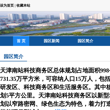
设为首页
|
收藏本站
首 页
园区新闻
园区简介
园区简介
天津南站科技商务区总体规划占地面积99
731.35万平方米，可容纳人口15万人，
研发区、科技商务区和生活服务区。其中
划5平方公里。天津南站科技商务区以新
划以窄路密网、绿色生态为特色，着力打